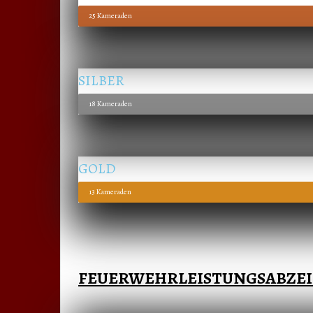
25 Kameraden
SILBER
18 Kameraden
GOLD
13 Kameraden
FEUERWEHRLEISTUNGSABZE