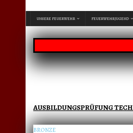
UNSERE FEUERWEHR
FEUERWEHRJUGEND
AUSBILDUNGSPRÜFUNG TECH
BRONZE