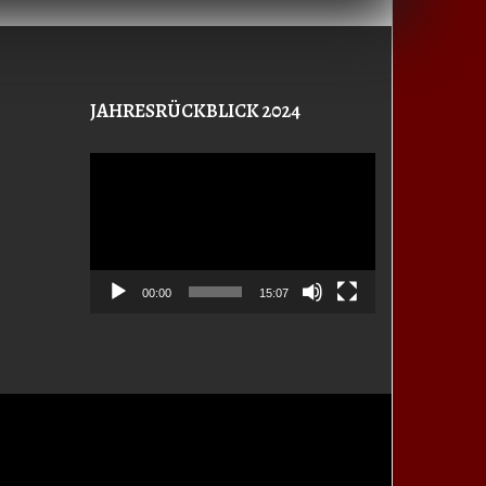
JAHRESRÜCKBLICK 2024
Video-
Player
00:00
15:07