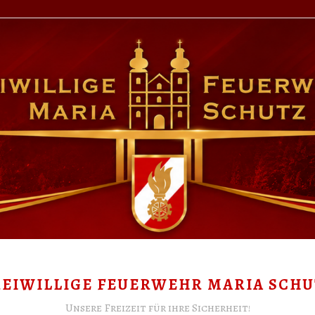
REIWILLIGE FEUERWEHR MARIA SCHU
Unsere Freizeit für ihre Sicherheit!