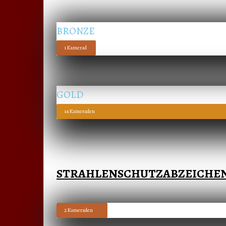
BRONZE
1 Kamerad
GOLD
14 Kameraden
STRAHLENSCHUTZABZEICHE
2 Kameraden