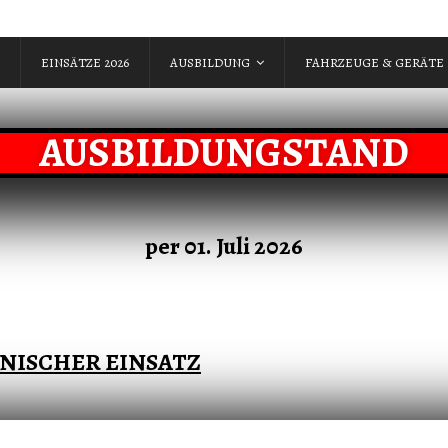
EINSÄTZE 2026
AUSBILDUNG
FAHRZEUGE & GERÄTE
AUSBILDUNGSTAND
per 01. Juli 2026
NISCHER EINSATZ