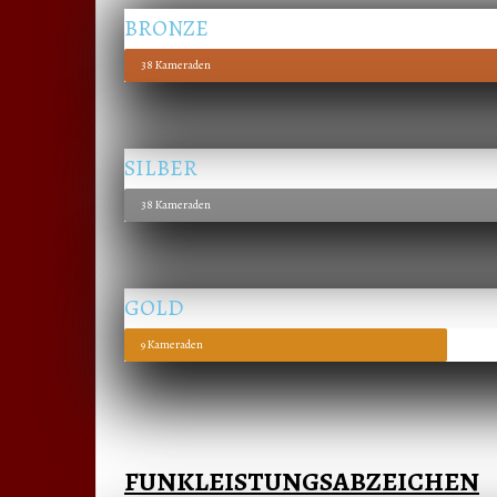
BRONZE
38 Kameraden
SILBER
38 Kameraden
GOLD
9 Kameraden
FUNKLEISTUNGSABZEICHEN