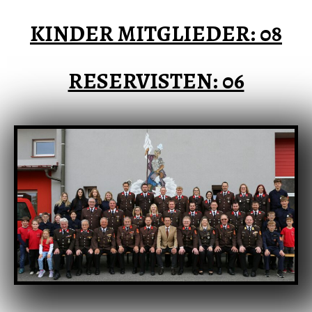
GALERIE
KINDER MITGLIEDER: 08
CHRONIK
RESERVISTEN: 06
SERVICE