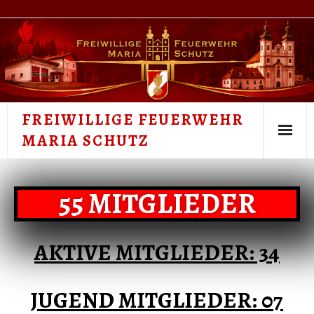
FREIWILLIGE FEUERWEHR
MARIA SCHUTZ
UNSERE FEUERWEHR
55 MITGLIEDER
FEUERWEHRJUGEND
EINSÄTZE 2026
AKTIVE MITGLIEDER: 34
AUSBILDUNG
JUGEND MITGLIEDER: 07
FAHRZEUGE & GERÄTE