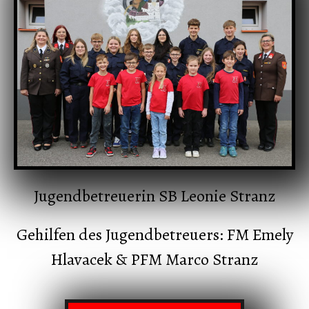
GALERIE
CHRONIK
SERVICE
Jugendbetreuerin SB Leonie Stranz
Gehilfen des Jugendbetreuers: FM Emely
Hlavacek & PFM Marco Stranz