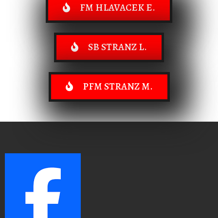
FM HLAVACEK E.
SB STRANZ L.
PFM STRANZ M.