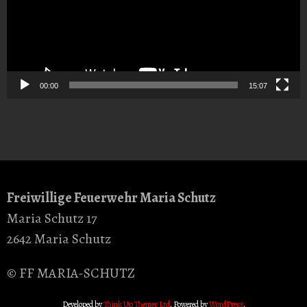
00:00
15:07
Freiwillige Feuerwehr Maria Schutz
Maria Schutz 17
2642 Maria Schutz
© FF MARIA-SCHUTZ
Developed by
Think Up Themes Ltd
. Powered by
WordPress
.