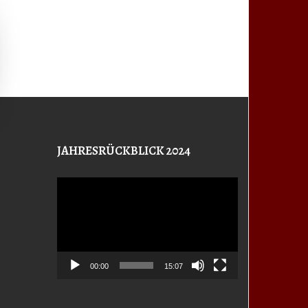
JAHRESRÜCKBLICK 2024
Video-
Player
00:00
15:07