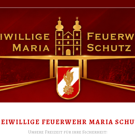
REIWILLIGE FEUERWEHR MARIA SCHU
Unsere Freizeit für ihre Sicherheit!