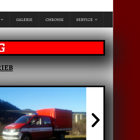
GALERIE
CHRONIK
SERVICE
G
IEB