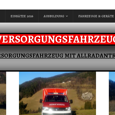
EINSÄTZE 2026
AUSBILDUNG
FAHRZEUGE & GERÄTE
VERSORGUNGSFAHRZEU
RSORGUNGSFAHRZEUG MIT ALLRADANTR