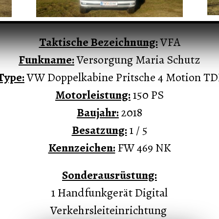
Taktische Bezeichnung:
VFA
Funkname:
Versorgung Maria Schutz
Type:
VW Doppelkabine Pritsche 4 Motion TD
Motorleistung:
150 PS
Baujahr:
2018
Besatzung:
1 / 5
Kennzeichen:
FW 469 NK
Sonderausrüstung:
1 Handfunkgerät Digital
Verkehrsleiteinrichtung